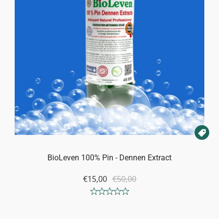

BioLeven 100% Pin - Dennen Extract
€15,00
€50,00